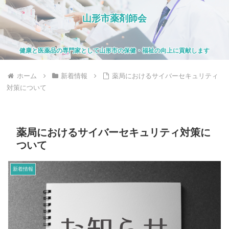
山形市薬剤師会
健康と医薬品の専門家として山形市の保健・福祉の向上に貢献します
ホーム
新着情報
薬局におけるサイバーセキュリティ
対策について
薬局におけるサイバーセキュリティ対策に
ついて
新着情報