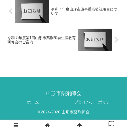
令和７年度山形市薬事重点監視項目につ
いて
令和７年度第1回山形市薬剤師会生涯教育
研修会のご案内
山形市薬剤師会
ホーム
プライバシーポリシー
© 2024-2026 山形市薬剤師会.