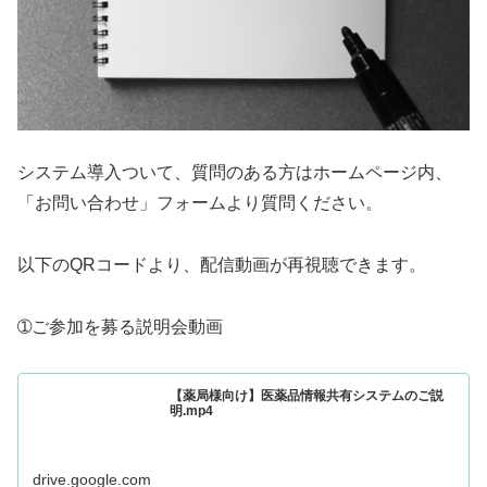
システム導入ついて、質問のある方はホームページ内、
「お問い合わせ」フォームより質問ください。
以下のQRコードより、配信動画が再視聴できます。
➀ご参加を募る説明会動画
【薬局様向け】医薬品情報共有システムのご説
明.mp4
drive.google.com