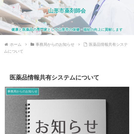
山形市薬剤師会
健康と医薬品の専門家として山形市の保健・福祉の向上に貢献します
ホーム
事務局からのお知らせ
医薬品情報共有システ
ムについて
医薬品情報共有システムについて
事務局からのお知らせ